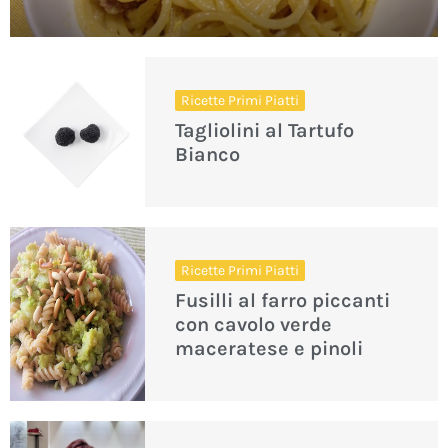
Ricette Primi Piatti
Tagliolini al Tartufo
Bianco
Ricette Primi Piatti
Fusilli al farro piccanti
con cavolo verde
maceratese e pinoli