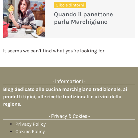
Cibo e dintorni
Quando il panettone
parla Marchigiano
It seems we can’t find what you’re looking for.
- Informazioni -
Blog dedicato alla
cucina marchigiana tradizionale
, ai
prodotti tipici, alle ricette tradizionali e ai vini della
regione.
- Privacy & Cokies -
Privacy Policy
Cokies Policy