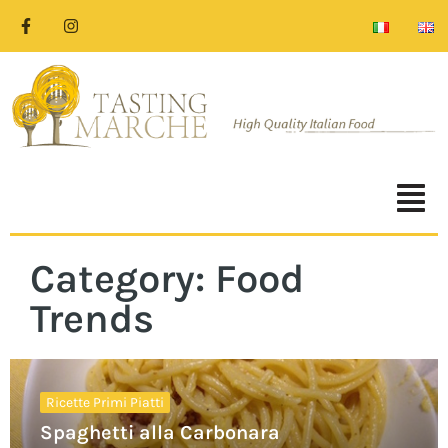
Category: Food
Trends
Ricette Primi Piatti
Spaghetti alla Carbonara