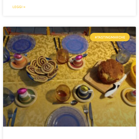
LEGGI »
#TASTINGMARCHE