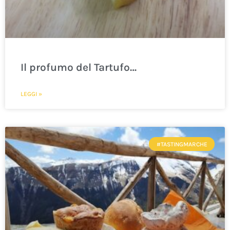
Il profumo del Tartufo…
LEGGI »
#TASTINGMARCHE