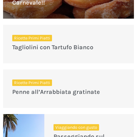
Carnevale!!
Ricette Primi Piatti
Tagliolini con Tartufo Bianco
Ricette Primi Piatti
Penne all’Arrabbiata gratinate
Viaggiando con gusto
Passeggiando sul