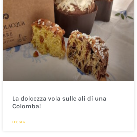
La dolcezza vola sulle ali di una
Colomba!
LEGGI »