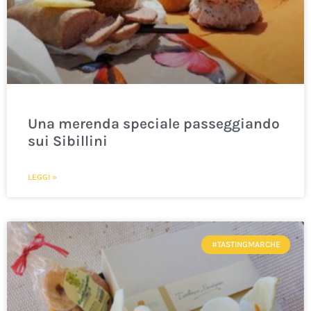
Una merenda speciale passeggiando
sui Sibillini
LEGGI »
#TASTINGMARCHE