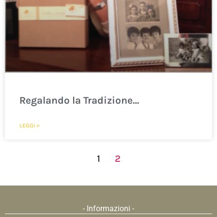
Regalando la Tradizione…
LEGGI »
1
2
- Informazioni -