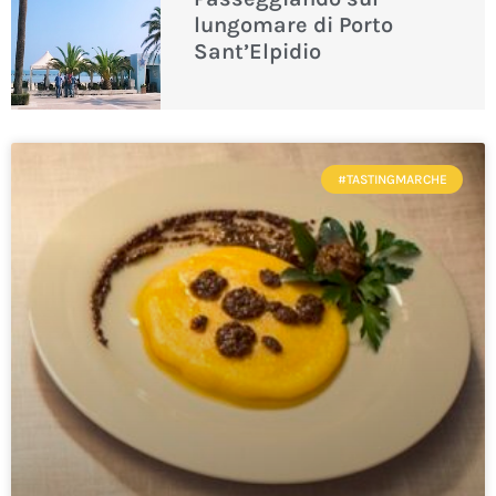
lungomare di Porto
Sant’Elpidio
#TASTINGMARCHE