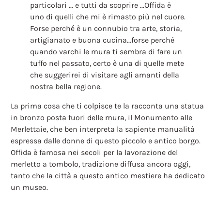
particolari … e tutti da scoprire …Offida è
uno di quelli che mi è rimasto più nel cuore.
Forse perché è un connubio tra arte, storia,
artigianato e buona cucina…forse perché
quando varchi le mura ti sembra di fare un
tuffo nel passato, certo è una di quelle mete
che suggerirei di visitare agli amanti della
nostra bella regione.
La prima cosa che ti colpisce te la racconta una statua
in bronzo posta fuori delle mura, il Monumento alle
Merlettaie, che ben interpreta la sapiente manualità
espressa dalle donne di questo piccolo e antico borgo.
Offida è famosa nei secoli per la lavorazione del
merletto a tombolo, tradizione diffusa ancora oggi,
tanto che la città a questo antico mestiere ha dedicato
un museo.