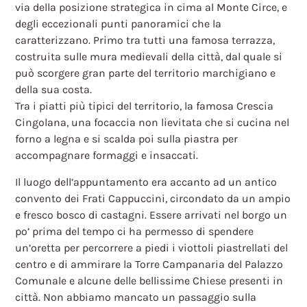
via della posizione strategica in cima al Monte Circe, e
degli eccezionali punti panoramici che la
caratterizzano. Primo tra tutti una famosa terrazza,
costruita sulle mura medievali della città, dal quale si
può scorgere gran parte del territorio marchigiano e
della sua costa.
Tra i piatti più tipici del territorio, la famosa Crescia
Cingolana, una focaccia non lievitata che si cucina nel
forno a legna e si scalda poi sulla piastra per
accompagnare formaggi e insaccati.
Il luogo dell’appuntamento era accanto ad un antico
convento dei Frati Cappuccini, circondato da un ampio
e fresco bosco di castagni. Essere arrivati nel borgo un
po’ prima del tempo ci ha permesso di spendere
un’oretta per percorrere a piedi i viottoli piastrellati del
centro e di ammirare la Torre Campanaria del Palazzo
Comunale e alcune delle bellissime Chiese presenti in
città. Non abbiamo mancato un passaggio sulla