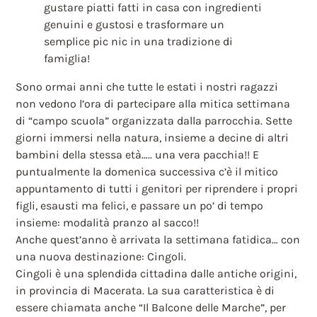
gustare piatti fatti in casa con ingredienti
genuini e gustosi e trasformare un
semplice pic nic in una tradizione di
famiglia!
Sono ormai anni che tutte le estati i nostri ragazzi
non vedono l’ora di partecipare alla mitica settimana
di “campo scuola” organizzata dalla parrocchia. Sette
giorni immersi nella natura, insieme a decine di altri
bambini della stessa età….. una vera pacchia!! E
puntualmente la domenica successiva c’è il mitico
appuntamento di tutti i genitori per riprendere i propri
figli, esausti ma felici, e passare un po’ di tempo
insieme: modalità pranzo al sacco!!
Anche quest’anno è arrivata la settimana fatidica… con
una nuova destinazione: Cingoli.
Cingoli è una splendida cittadina dalle antiche origini,
in provincia di Macerata. La sua caratteristica è di
essere chiamata anche “Il Balcone delle Marche”, per