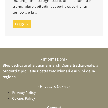
marchigiani doc ogni occasione è buona per
tramandare abitudini, saperi e sapori di un
tempo … e la ...
Leggi →
- Informazioni -
Blog dedicato alla
cucina marchigiana tradizionale
, ai
prodotti tipici, alle ricette tradizionali e ai vini della
regione.
- Privacy & Cokies -
Privacy Policy
Cokies Policy
- Contatti -