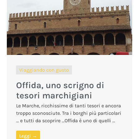
Viaggiando con gusto
Offida, uno scrigno di
tesori marchigiani
Le Marche, ricchissime di tanti tesori e ancora
troppo sconosciute. Tra i borghi più particolari
… e tutti da scoprire …Offida è uno di quelli ...
Leggi →