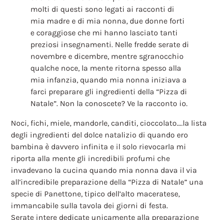
molti di questi sono legati ai racconti di
mia madre e di mia nonna, due donne forti
e coraggiose che mi hanno lasciato tanti
preziosi insegnamenti. Nelle fredde serate di
novembre e dicembre, mentre sgranocchio
qualche noce, la mente ritorna spesso alla
mia infanzia, quando mia nonna iniziava a
farci preparare gli ingredienti della “Pizza di
Natale”. Non la conoscete? Ve la racconto io.
Noci, fichi, miele, mandorle, canditi, cioccolato….la lista
degli ingredienti del dolce natalizio di quando ero
bambina è davvero infinita e il solo rievocarla mi
riporta alla mente gli incredibili profumi che
invadevano la cucina quando mia nonna dava il via
all’incredibile preparazione della “Pizza di Natale” una
specie di Panettone, tipico dell’alto maceratese,
immancabile sulla tavola dei giorni di festa.
Serate intere dedicate unicamente alla preparazione