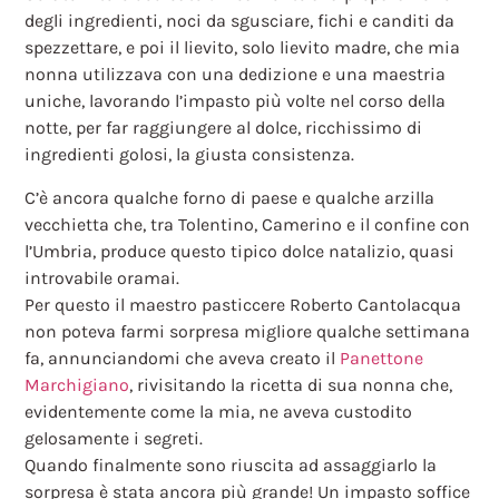
degli ingredienti, noci da sgusciare, fichi e canditi da
spezzettare, e poi il lievito, solo lievito madre, che mia
nonna utilizzava con una dedizione e una maestria
uniche, lavorando l’impasto più volte nel corso della
notte, per far raggiungere al dolce, ricchissimo di
ingredienti golosi, la giusta consistenza.
C’è ancora qualche forno di paese e qualche arzilla
vecchietta che, tra Tolentino, Camerino e il confine con
l’Umbria, produce questo tipico dolce natalizio, quasi
introvabile oramai.
Per questo il maestro pasticcere Roberto Cantolacqua
non poteva farmi sorpresa migliore qualche settimana
fa, annunciandomi che aveva creato il
Panettone
Marchigiano
, rivisitando la ricetta di sua nonna che,
evidentemente come la mia, ne aveva custodito
gelosamente i segreti.
Quando finalmente sono riuscita ad assaggiarlo la
sorpresa è stata ancora più grande! Un impasto soffice