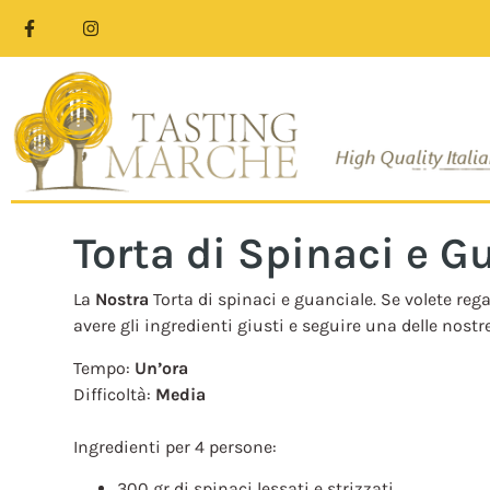
Torta di Spinaci e G
La
Nostra
Torta di spinaci e guanciale. Se volete reg
avere gli ingredienti giusti e seguire una delle nost
Tempo:
Un’ora
Difficoltà:
Media
Ingredienti per 4 persone:
300 gr di spinaci lessati e strizzati