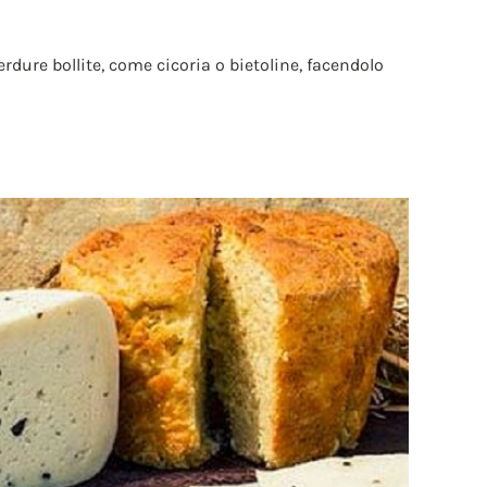
verdure bollite, come cicoria o bietoline, facendolo