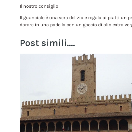
Il nostro consiglio:
Il guanciale è una vera delizia e regala ai piatti un p
dorare in una padella con un goccio di olio extra ver
Post simili....