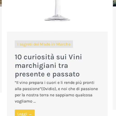
I segreti del Made in Marche
10 curiosità sui Vini
marchigiani tra
presente e passato
“Il vino prepara i cuori e li rende più pronti
alla passione”(Ovidio), e noi che di passione
per la nostra terra ne sappiamo qualcosa
vogliamo ...
Leggi →