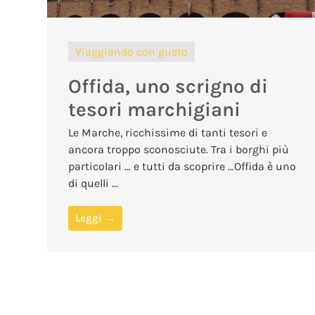
Viaggiando con gusto
Offida, uno scrigno di
tesori marchigiani
Le Marche, ricchissime di tanti tesori e
ancora troppo sconosciute. Tra i borghi più
particolari … e tutti da scoprire …Offida è uno
di quelli ...
Leggi →