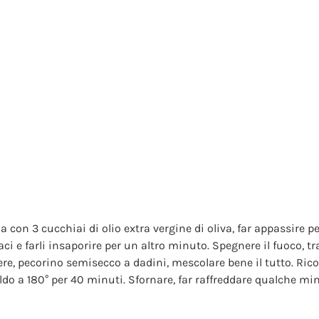
a con 3 cucchiai di olio extra vergine di oliva, far appassire 
ci e farli insaporire per un altro minuto. Spegnere il fuoco, tr
cere, pecorino semisecco a dadini, mescolare bene il tutto. Rico
do a 180° per 40 minuti. Sfornare, far raffreddare qualche minut