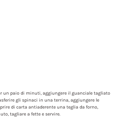
per un paio di minuti, aggiungere il guanciale tagliato
asferire gli spinaci in una terrina, aggiungere le
prire di carta antiaderente una teglia da forno,
o, tagliare a fette e servire.