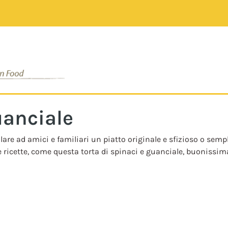
uanciale
alare ad amici e familiari un piatto originale e sfizioso o sem
re ricette, come questa torta di spinaci e guanciale, buonissim