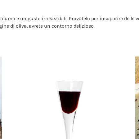
rofumo e un gusto irresistibili. Provatelo per insaporire delle 
gine di oliva, avrete un contorno delizioso.