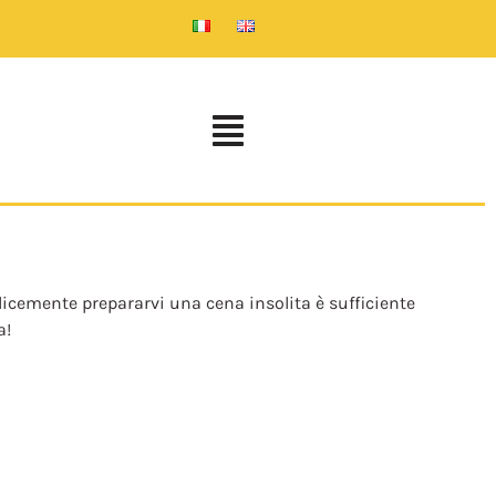
plicemente prepararvi una cena insolita è sufficiente
a!