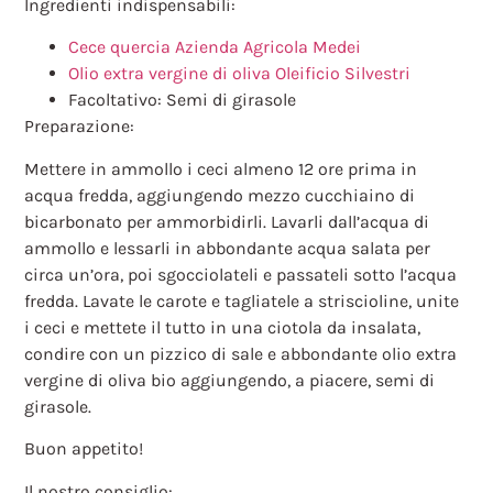
Ingredienti indispensabili:
Cece quercia Azienda Agricola Medei
Olio extra vergine di oliva Oleificio Silvestri
Facoltativo: Semi di girasole
Preparazione:
Mettere in ammollo i ceci almeno 12 ore prima in
acqua fredda, aggiungendo mezzo cucchiaino di
bicarbonato per ammorbidirli. Lavarli dall’acqua di
ammollo e lessarli in abbondante acqua salata per
circa un’ora, poi sgocciolateli e passateli sotto l’acqua
fredda. Lavate le carote e tagliatele a striscioline, unite
i ceci e mettete il tutto in una ciotola da insalata,
condire con un pizzico di sale e abbondante olio extra
vergine di oliva bio aggiungendo, a piacere, semi di
girasole.
Buon appetito!
Il nostro consiglio: