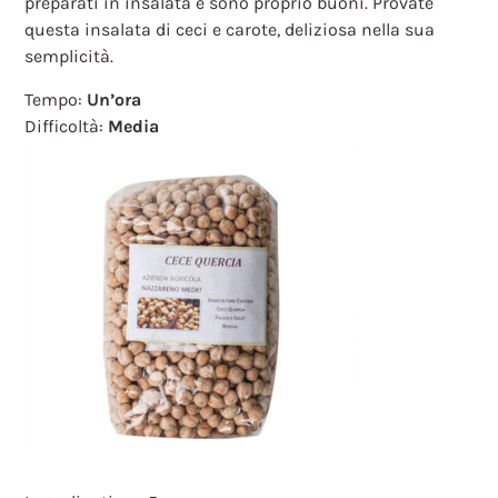
preparati in insalata e sono proprio buoni. Provate
questa insalata di ceci e carote, deliziosa nella sua
semplicità.
Tempo:
Un’ora
Difficoltà:
Media